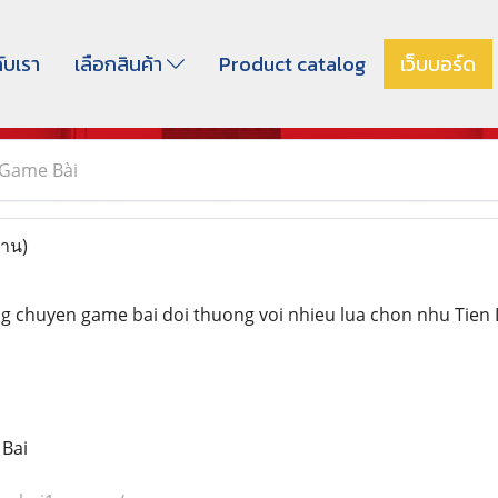
กับเรา
เลือกสินค้า
Product catalog
เว็บบอร์ด
Game Bài
่าน)
g chuyen game bai doi thuong voi nhieu lua chon nhu Tien 
Bai