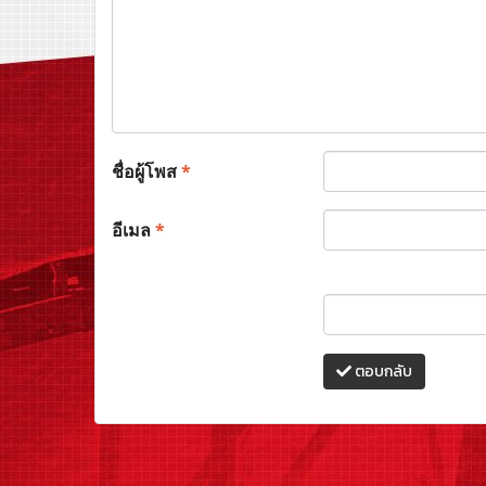
ชื่อผู้โพส
*
อีเมล
*
ตอบกลับ