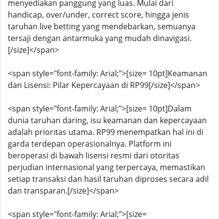
menyediakan panggung yang luas. Mulai dari
handicap, over/under, correct score, hingga jenis
taruhan live betting yang mendebarkan, semuanya
tersaji dengan antarmuka yang mudah dinavigasi.
[/size]</span>
<span style="font-family: Arial;">[size= 10pt]Keamanan
dan Lisensi: Pilar Kepercayaan di RP99[/size]</span>
<span style="font-family: Arial;">[size= 10pt]Dalam
dunia taruhan daring, isu keamanan dan kepercayaan
adalah prioritas utama. RP99 menempatkan hal ini di
garda terdepan operasionalnya. Platform ini
beroperasi di bawah lisensi resmi dari otoritas
perjudian internasional yang terpercaya, memastikan
setiap transaksi dan hasil taruhan diproses secara adil
dan transparan.[/size]</span>
<span style="font-family: Arial;">[size=