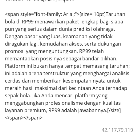
<span style="font-family: Arial;">[size= 10pt]Taruhan
bola di RP99 menawarkan paket lengkap bagi siapa
pun yang serius dalam dunia prediksi olahraga.
Dengan pasar yang luas, keamanan yang tidak
diragukan lagi, kemudahan akses, serta dukungan
promosi yang menguntungkan, RP99 telah
memantapkan posisinya sebagai bandar pilihan.
Platform ini bukan hanya tempat memasang taruhan;
ini adalah arena terstruktur yang menghargai analisis
cerdas dan memberikan kesempatan nyata untuk
meraih hasil maksimal dari kecintaan Anda terhadap
sepak bola. Jika Anda mencari platform yang
menggabungkan profesionalisme dengan kualitas
layanan premium, RP99 adalah jawabannya.[/size]
</span></span>
42.117.79.119