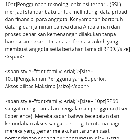
10pt]Penggunaan teknologi enkripsi terbaru (SSL)
menjadi standar baku untuk melindungi data pribadi
dan finansial para anggota. Kenyamanan bertaruh
datang dari jaminan bahwa dana Anda aman dan
proses penarikan kemenangan dilakukan tanpa
hambatan berarti. Ini adalah fondasi kokoh yang
membuat anggota setia bertahan lama di RP99.[/size]
</span>
<span style="font-family: Arial;">[size=
10pt]Pengalaman Pengguna yang Superior:
Aksesibilitas Maksimal[/size]</span>
<span style="font-family: Arial;">[size= 10pt]RP99
sangat mengutamakan pengalaman pengguna (User
Experience). Mereka sadar bahwa kecepatan dan
kemudahan akses sangat penting, terutama bagi
mereka yang gemar melakukan taruhan saat
pertandingan sedang berlangsung (in-play).[/size]