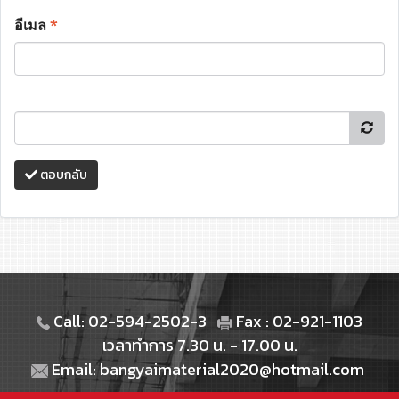
อีเมล
*
ตอบกลับ
Call: 02-594-2502-3
Fax : 02-921-1103
เวลาทำการ 7.30 น. - 17.00 น.
Email: bangyaimaterial2020@hotmail.com