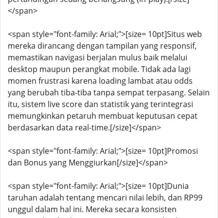
</span>
<span style="font-family: Arial;">[size= 10pt]Situs web
mereka dirancang dengan tampilan yang responsif,
memastikan navigasi berjalan mulus baik melalui
desktop maupun perangkat mobile. Tidak ada lagi
momen frustrasi karena loading lambat atau odds
yang berubah tiba-tiba tanpa sempat terpasang. Selain
itu, sistem live score dan statistik yang terintegrasi
memungkinkan petaruh membuat keputusan cepat
berdasarkan data real-time.[/size]</span>
<span style="font-family: Arial;">[size= 10pt]Promosi
dan Bonus yang Menggiurkan[/size]</span>
<span style="font-family: Arial;">[size= 10pt]Dunia
taruhan adalah tentang mencari nilai lebih, dan RP99
unggul dalam hal ini. Mereka secara konsisten