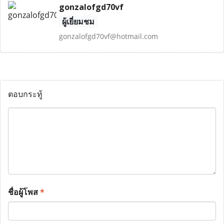
gonzalofgd70vf
ผู้เยี่ยมชม
gonzalofgd70vf@hotmail.com
ตอบกระทู้
ชื่อผู้โพส
*