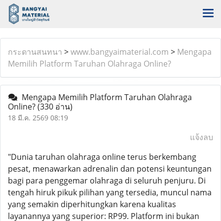
กระดานสนทนา
>
www.bangyaimaterial.com
>
Mengapa
Memilih Platform Taruhan Olahraga Online?
Mengapa Memilih Platform Taruhan Olahraga
Online?
(330 อ่าน)
18 มี.ค. 2569 08:19
แจ้งลบ
"Dunia taruhan olahraga online terus berkembang
pesat, menawarkan adrenalin dan potensi keuntungan
bagi para penggemar olahraga di seluruh penjuru. Di
tengah hiruk pikuk pilihan yang tersedia, muncul nama
yang semakin diperhitungkan karena kualitas
layanannya yang superior: RP99. Platform ini bukan