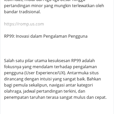
pertandingan minor yang mungkin terlewatkan oleh
bandar tradisional.
https://romp.us.com
RP99: Inovasi dalam Pengalaman Pengguna
Salah satu pilar utama kesuksesan RP99 adalah
fokusnya yang mendalam terhadap pengalaman
pengguna (User Experience/UX). Antarmuka situs
dirancang dengan intuisi yang sangat baik. Bahkan
bagi pemula sekalipun, navigasi antar kategori
olahraga, jadwal pertandingan terkini, dan
penempatan taruhan terasa sangat mulus dan cepat.