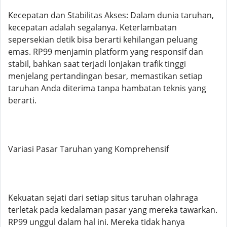
Kecepatan dan Stabilitas Akses: Dalam dunia taruhan,
kecepatan adalah segalanya. Keterlambatan
sepersekian detik bisa berarti kehilangan peluang
emas. RP99 menjamin platform yang responsif dan
stabil, bahkan saat terjadi lonjakan trafik tinggi
menjelang pertandingan besar, memastikan setiap
taruhan Anda diterima tanpa hambatan teknis yang
berarti.
Variasi Pasar Taruhan yang Komprehensif
Kekuatan sejati dari setiap situs taruhan olahraga
terletak pada kedalaman pasar yang mereka tawarkan.
RP99 unggul dalam hal ini. Mereka tidak hanya