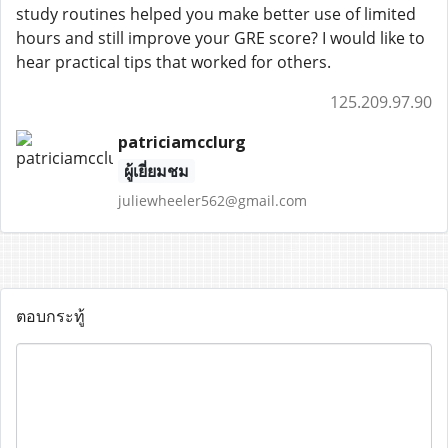
study routines helped you make better use of limited
hours and still improve your GRE score? I would like to
hear practical tips that worked for others.
125.209.97.90
patriciamcclurg
ผู้เยี่ยมชม
juliewheeler562@gmail.com
ตอบกระทู้