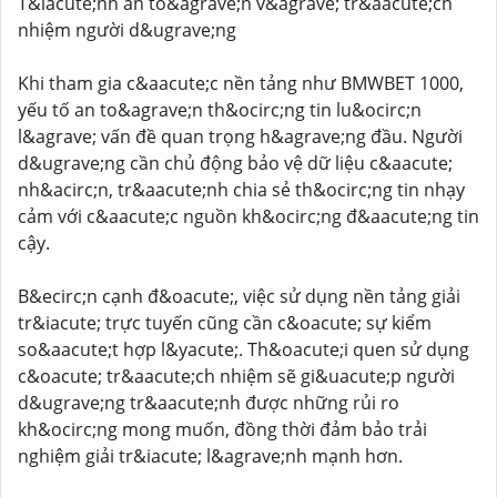
T&iacute;nh an to&agrave;n v&agrave; tr&aacute;ch
nhiệm người d&ugrave;ng
Khi tham gia c&aacute;c nền tảng như BMWBET 1000,
yếu tố an to&agrave;n th&ocirc;ng tin lu&ocirc;n
l&agrave; vấn đề quan trọng h&agrave;ng đầu. Người
d&ugrave;ng cần chủ động bảo vệ dữ liệu c&aacute;
nh&acirc;n, tr&aacute;nh chia sẻ th&ocirc;ng tin nhạy
cảm với c&aacute;c nguồn kh&ocirc;ng đ&aacute;ng tin
cậy.
B&ecirc;n cạnh đ&oacute;, việc sử dụng nền tảng giải
tr&iacute; trực tuyến cũng cần c&oacute; sự kiểm
so&aacute;t hợp l&yacute;. Th&oacute;i quen sử dụng
c&oacute; tr&aacute;ch nhiệm sẽ gi&uacute;p người
d&ugrave;ng tr&aacute;nh được những rủi ro
kh&ocirc;ng mong muốn, đồng thời đảm bảo trải
nghiệm giải tr&iacute; l&agrave;nh mạnh hơn.