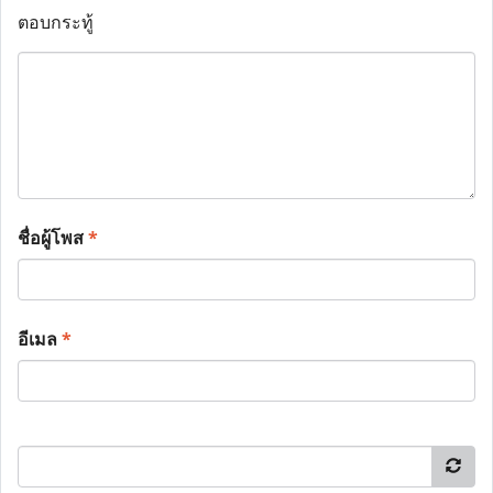
ตอบกระทู้
ชื่อผู้โพส
*
อีเมล
*