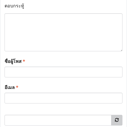
ตอบกระทู้
ชื่อผู้โพส
*
อีเมล
*