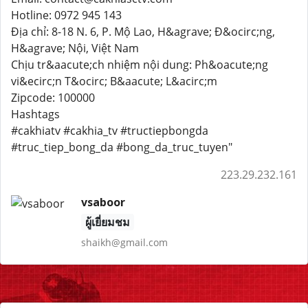
Hotline: 0972 945 143
Địa chỉ: 8-18 N. 6, P. Mộ Lao, H&agrave; Đ&ocirc;ng,
H&agrave; Nội, Việt Nam
Chịu tr&aacute;ch nhiệm nội dung: Ph&oacute;ng
vi&ecirc;n T&ocirc; B&aacute; L&acirc;m
Zipcode: 100000
Hashtags
#cakhiatv #cakhia_tv #tructiepbongda
#truc_tiep_bong_da #bong_da_truc_tuyen"
223.29.232.161
vsaboor
ผู้เยี่ยมชม
shaikh@gmail.com