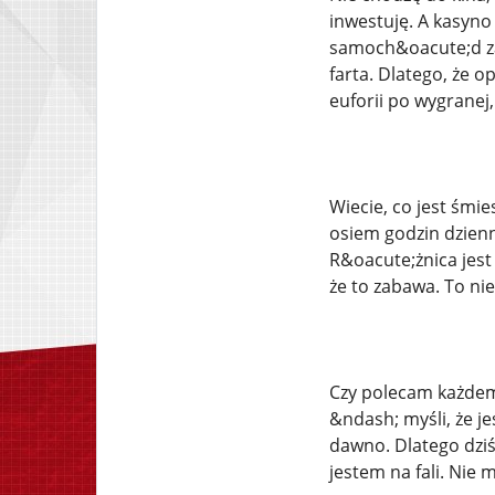
inwestuję. A kasyno
samoch&oacute;d za
farta. Dlatego, że 
euforii po wygranej
Wiecie, co jest śmie
osiem godzin dzienn
R&oacute;żnica jest 
że to zabawa. To nie
Czy polecam każdemu
&ndash; myśli, że je
dawno. Dlatego dziś
jestem na fali. Nie 