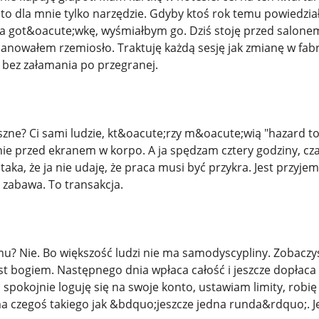
 to dla mnie tylko narzędzie. Gdyby ktoś rok temu powiedzia
 got&oacute;wkę, wyśmiałbym go. Dziś stoję przed salonem 
opanowałem rzemiosło. Traktuję każdą sesję jak zmianę w fa
, bez załamania po przegranej.
szne? Ci sami ludzie, kt&oacute;rzy m&oacute;wią "hazard to 
ie przed ekranem w korpo. A ja spędzam cztery godziny, czas
taka, że ja nie udaję, że praca musi być przykra. Jest przyje
 zabawa. To transakcja.
? Nie. Bo większość ludzi nie ma samodyscypliny. Zobaczys
st bogiem. Następnego dnia wpłaca całość i jeszcze dopłaca z
 spokojnie loguję się na swoje konto, ustawiam limity, robi
ma czegoś takiego jak &bdquo;jeszcze jedna runda&rdquo;. Jes