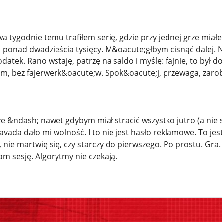
dwa tygodnie temu trafiłem serię, gdzie przy jednej grze mi
ponad dwadzieścia tysięcy. M&oacute;głbym cisnąć dalej. N
datek. Rano wstaję, patrzę na saldo i myślę: fajnie, to był dob
m, bez fajerwerk&oacute;w. Spok&oacute;j, przewaga, zaro
e &ndash; nawet gdybym miał stracić wszystko jutro (a nie st
vada dało mi wolność. I to nie jest hasło reklamowe. To jest
 nie martwię się, czy starczy do pierwszego. Po prostu. Gra. I
m sesję. Algorytmy nie czekają.