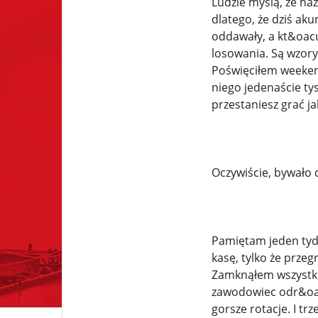
Ludzie myślą, że ha
dlatego, że dziś ak
oddawały, a kt&oacu
losowania. Są wzor
Poświęciłem weekend
niego jedenaście ty
przestaniesz grać jak
Oczywiście, bywało c
Pamiętam jeden tydzi
kasę, tylko że przeg
Zamknąłem wszystko.
zawodowiec odr&oacu
gorsze rotacje. I tr