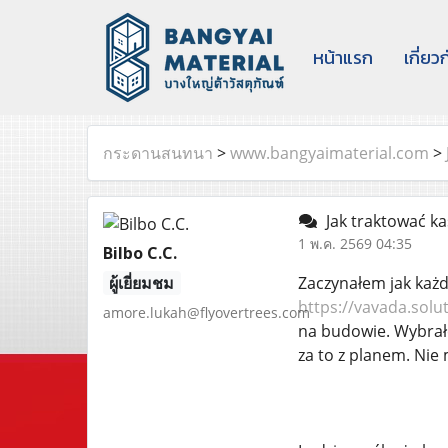
หน้าแรก
เกี่ยว
กระดานสนทนา
>
www.bangyaimaterial.com
>
Jak traktować ka
1 พ.ค. 2569 04:35
Bilbo C.C.
ผู้เยี่ยมชม
Zaczynałem jak każd
https://vavada.solut
amore.lukah@flyovertrees.com
na budowie. Wybrałe
za to z planem. Nie 