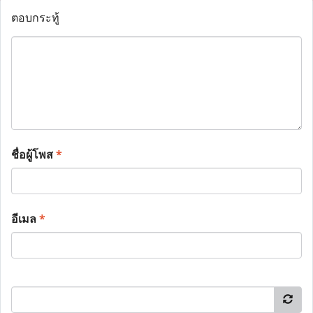
ตอบกระทู้
ชื่อผู้โพส
*
อีเมล
*