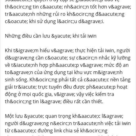
th&ocirc;ng tin c&aacute; nh&acirc;n tốt hơn v&agrave;
tr&aacute;nh những rủi ro kh&ocirc;ng đ&aacute;ng
c&oacute; khi sử dụng l&acirc;u d&agrave;i.
Những điều cần lưu &yacute; khi tải iwin
Khi t&igrave;m hiểu v&agrave; thực hiện tải iwin, người
d&ugrave;ng cần c&oacute; sự c&acirc;n nhắc kỹ lưỡng
về t&iacute;nh hợp ph&aacute;p v&agrave; mức độ an
to&agrave;n của ứng dụng tại khu vực m&igrave;nh
sinh sống. Kh&ocirc;ng phải tất cả c&aacute;c nền tảng
giải tr&iacute; trực tuyến đều được ph&eacute;p hoạt
động ở mọi quốc gia, v&igrave; vậy việc kiểm tra
th&ocirc;ng tin l&agrave; điều rất cần thiết.
Một lưu &yacute; quan trọng kh&aacute;c l&agrave;
người d&ugrave;ng n&ecirc;n tr&aacute;nh việc tải iwin
từ c&aacute;c đường link chia sẻ kh&ocirc;ng