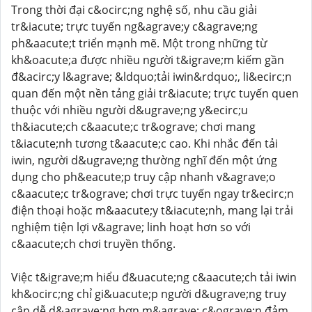
Trong thời đại c&ocirc;ng nghệ số, nhu cầu giải
tr&iacute; trực tuyến ng&agrave;y c&agrave;ng
ph&aacute;t triển mạnh mẽ. Một trong những từ
kh&oacute;a được nhiều người t&igrave;m kiếm gần
đ&acirc;y l&agrave; &ldquo;tải iwin&rdquo;, li&ecirc;n
quan đến một nền tảng giải tr&iacute; trực tuyến quen
thuộc với nhiều người d&ugrave;ng y&ecirc;u
th&iacute;ch c&aacute;c tr&ograve; chơi mang
t&iacute;nh tương t&aacute;c cao. Khi nhắc đến tải
iwin, người d&ugrave;ng thường nghĩ đến một ứng
dụng cho ph&eacute;p truy cập nhanh v&agrave;o
c&aacute;c tr&ograve; chơi trực tuyến ngay tr&ecirc;n
điện thoại hoặc m&aacute;y t&iacute;nh, mang lại trải
nghiệm tiện lợi v&agrave; linh hoạt hơn so với
c&aacute;ch chơi truyền thống.
Việc t&igrave;m hiểu đ&uacute;ng c&aacute;ch tải iwin
kh&ocirc;ng chỉ gi&uacute;p người d&ugrave;ng truy
cập dễ d&agrave;ng hơn m&agrave; c&ograve;n đảm