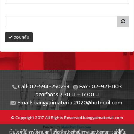
ตอบกลับ
Call: 02-594-2502-3
Fax : 02-921-1103
เวลาทำการ 7.30 น. - 17.00 น.
Email: bangyaimaterial2020@hotmail.com
© Copyright 2017 All Rights Reserved.bangyaimaterial.com
Powered by
MakeWebEasy.com
เว็บไซต์นี้มีการใช้งานคุกกี้ เพื่อเพิ่มประสิทธิภาพและประสบการณ์ที่ดีใน