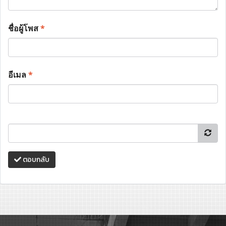
ชื่อผู้โพส
*
อีเมล
*
ตอบกลับ