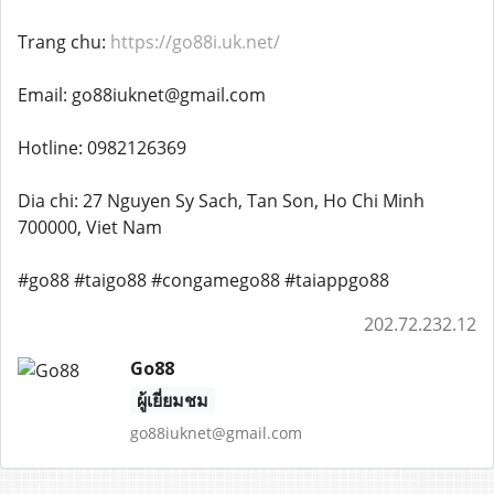
Trang chu:
https://go88i.uk.net/
Email: go88iuknet@gmail.com
Hotline: 0982126369
Dia chi: 27 Nguyen Sy Sach, Tan Son, Ho Chi Minh
700000, Viet Nam
#go88 #taigo88 #congamego88 #taiappgo88
202.72.232.12
Go88
ผู้เยี่ยมชม
go88iuknet@gmail.com