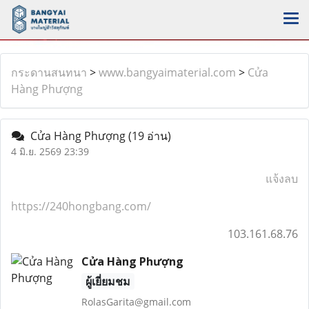
กระดานสนทนา
>
www.bangyaimaterial.com
>
Cửa
Hàng Phượng
Cửa Hàng Phượng
(19 อ่าน)
4 มิ.ย. 2569 23:39
แจ้งลบ
https://240hongbang.com/
103.161.68.76
Cửa Hàng Phượng
ผู้เยี่ยมชม
RolasGarita@gmail.com