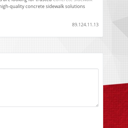
 high-quality concrete sidewalk solutions
89.124.11.13