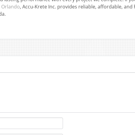
s Orlando
, Accu-Krete Inc. provides reliable, affordable, and
da.