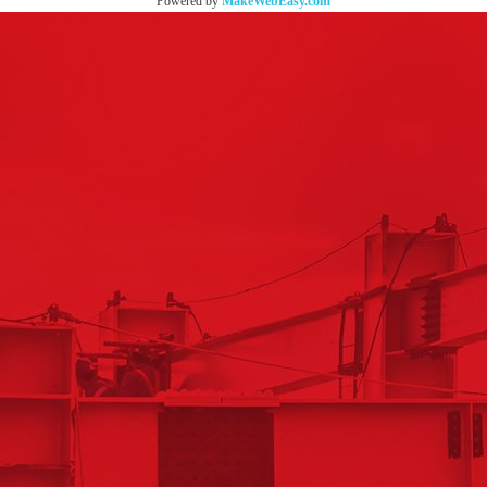
Powered by
MakeWebEasy.com