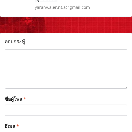
yaranv.a.er.nt.a@gmail.com
ตอบกระทู้
ชื่อผู้โพส
*
อีเมล
*