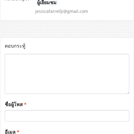
ผู้เยี่ยมชม
jessicafarrellji@gmail.com
ตอบกระทู้
ชื่อผู้โพส
*
อีเมล
*