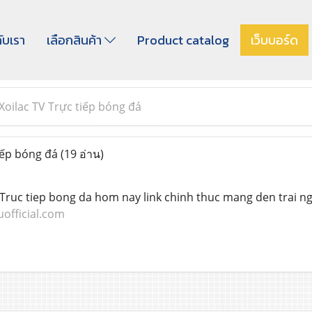
กับเรา
เลือกสินค้า
Product catalog
เว็บบอร์ด
Xoilac TV Trực tiếp bóng đá
iếp bóng đá
(19 อ่าน)
 Truc tiep bong da hom nay link chinh thuc mang den trai n
uofficial.com