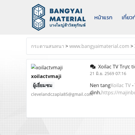
หน้าแรก
เกี่ยว
กระดานสนทนา
>
www.bangyaimaterial.com
>
Xoilac TV Trực t
21 มิ.ย. 2569 07:16
xoilactvmaji
ผู้เยี่ยมชม
Nen tang
Xoilac TV
-
dinh.
https://majinb
clevelandczapla85@gmail.com