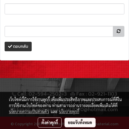
ตอบกลับ
Call: 02-594-2502-3
Fax : 02-921-1103
เว็บไซต์นี้มีการใช้งานคุกกี้ เพื่อเพิ่มประสิทธิภาพและประสบการณ์ที่ดีใน
เวลาทำการ 7.30 น. - 17.00 น.
การใช้งานเว็บไซต์ของท่าน ท่านสามารถอ่านรายละเอียดเพิ่มเติมได้ที่
Email: bangyaimaterial2020@hotmail.com
นโยบายความเป็นส่วนตัว
และ
นโยบายคุกกี้
ตั้งค่าคุกกี้
ยอมรับทั้งหมด
© Copyright 2017 All Rights Reserved.bangyaimaterial.com