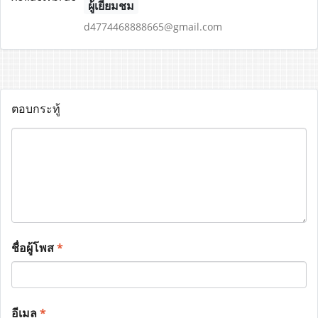
ผู้เยี่ยมชม
d4774468888665@gmail.com
ตอบกระทู้
ชื่อผู้โพส
*
อีเมล
*