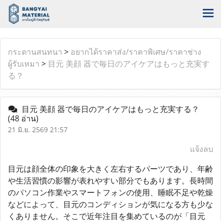
กระดานสนทนา
>
อยากได้ราคาส่ง/ราคาพิเศษ/ราคาช่าง
ผู้รับเหมา
>
目元 美顔 器で毎日のアイケアはもっと充実す
る？
目元 美顔 器で毎日のアイケアはもっと充実する？
(48 อ่าน)
21 มิ.ย. 2569 21:57
แจ้งลบ
目元は顔全体の印象を大きく左右するパーツであり、年齢
や生活習慣の影響が表れやすい部分でもあります。長時間
のパソコン作業やスマートフォンの使用、睡眠不足や乾燥
などによって、目元のコンディションが気になる方も少な
くありません。そこで近年注目を集めているのが「目元