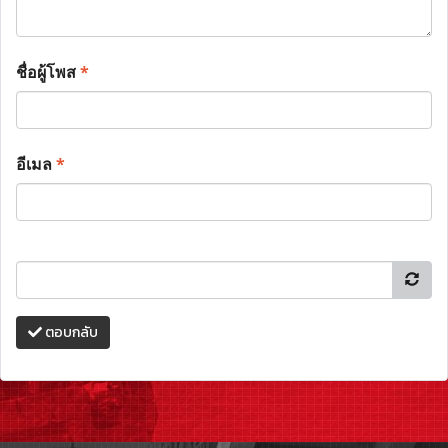
ชื่อผู้โพส
*
อีเมล
*
ตอบกลับ