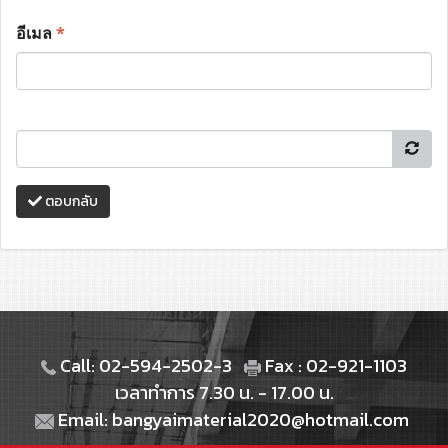
อีเมล
*
ตอบกลับ
Call: 02-594-2502-3
Fax : 02-921-1103
เวลาทำการ 7.30 น. - 17.00 น.
Email: bangyaimaterial2020@hotmail.com