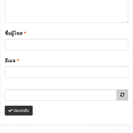
ชื่อผู้โพส
*
อีเมล
*
ตอบกลับ