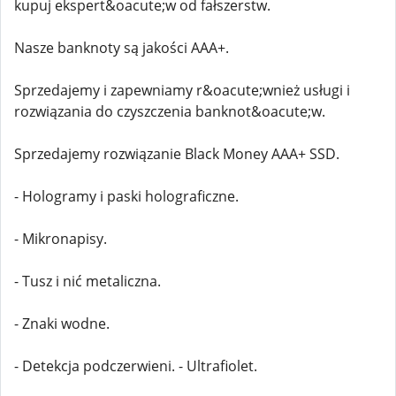
kupuj ekspert&oacute;w od fałszerstw.
Nasze banknoty są jakości AAA+.
Sprzedajemy i zapewniamy r&oacute;wnież usługi i
rozwiązania do czyszczenia banknot&oacute;w.
Sprzedajemy rozwiązanie Black Money AAA+ SSD.
- Hologramy i paski holograficzne.
- Mikronapisy.
- Tusz i nić metaliczna.
- Znaki wodne.
- Detekcja podczerwieni. - Ultrafiolet.