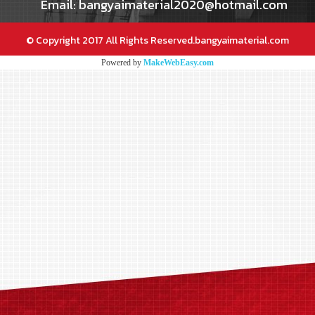
Email: bangyaimaterial2020@hotmail.com
© Copyright 2017 All Rights Reserved.bangyaimaterial.com
Powered by
MakeWebEasy.com