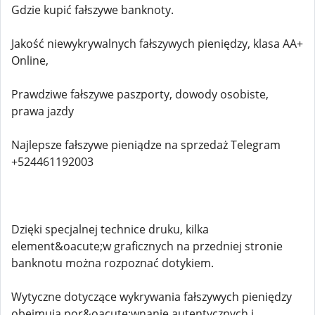
Gdzie kupić fałszywe banknoty.
Jakość niewykrywalnych fałszywych pieniędzy, klasa AA+
Online,
Prawdziwe fałszywe paszporty, dowody osobiste,
prawa jazdy
Najlepsze fałszywe pieniądze na sprzedaż Telegram
+524461192003
Dzięki specjalnej technice druku, kilka
element&oacute;w graficznych na przedniej stronie
banknotu można rozpoznać dotykiem.
Wytyczne dotyczące wykrywania fałszywych pieniędzy
obejmują por&oacute;wnanie autentycznych i