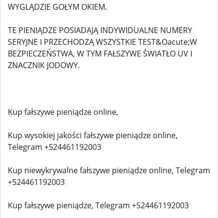
WYGLĄDZIE GOŁYM OKIEM.
TE PIENIĄDZE POSIADAJĄ INDYWIDUALNE NUMERY
SERYJNE I PRZECHODZĄ WSZYSTKIE TEST&Oacute;W
BEZPIECZEŃSTWA, W TYM FAŁSZYWE ŚWIATŁO UV I
ZNACZNIK JODOWY.
Kup fałszywe pieniądze online,
Kup wysokiej jakości fałszywe pieniądze online,
Telegram +524461192003
Kup niewykrywalne fałszywe pieniądze online, Telegram
+524461192003
Kup fałszywe pieniądze, Telegram +524461192003