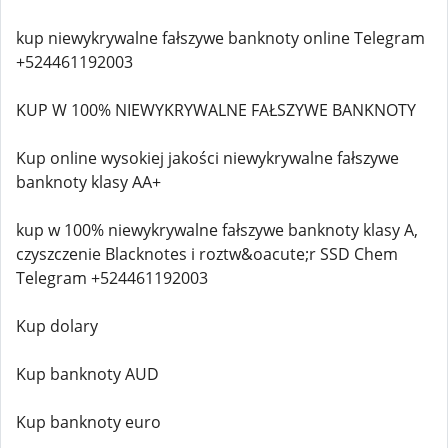
kup niewykrywalne fałszywe banknoty online Telegram
+524461192003
KUP W 100% NIEWYKRYWALNE FAŁSZYWE BANKNOTY
Kup online wysokiej jakości niewykrywalne fałszywe
banknoty klasy AA+
kup w 100% niewykrywalne fałszywe banknoty klasy A,
czyszczenie Blacknotes i roztw&oacute;r SSD Chem
Telegram +524461192003
Kup dolary
Kup banknoty AUD
Kup banknoty euro