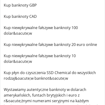
Kup banknoty GBP
Kup banknoty CAD
Kup niewykrywalne fałszywe banknoty 100
dolar&oacute;w
Kup niewykrywalne fałszywe banknoty 20 euro online
Kup niewykrywalne fałszywe banknoty 10
dolar&oacute;w
Kup płyn do czyszczenia SSD Chemical do wszystkich
rodzaj&oacute;w banknot&oacute;w
Wystawiamy autentyczne banknoty w dolarach
amerykańskich, funtach brytyjskich i euro z
r&oacute;żnymi numerami seryjnymi na każdym