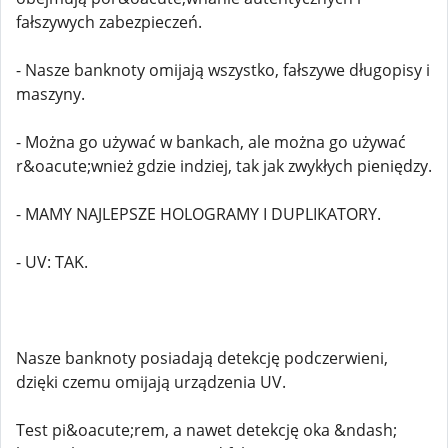
fałszywych zabezpieczeń.
- Nasze banknoty omijają wszystko, fałszywe długopisy i
maszyny.
- Można go używać w bankach, ale można go używać
r&oacute;wnież gdzie indziej, tak jak zwykłych pieniędzy.
- MAMY NAJLEPSZE HOLOGRAMY I DUPLIKATORY.
- UV: TAK.
Nasze banknoty posiadają detekcję podczerwieni,
dzięki czemu omijają urządzenia UV.
Test pi&oacute;rem, a nawet detekcję oka &ndash;