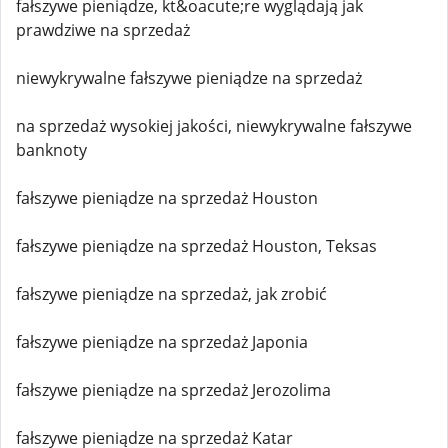
fałszywe pieniądze, kt&oacute;re wyglądają jak
prawdziwe na sprzedaż
niewykrywalne fałszywe pieniądze na sprzedaż
na sprzedaż wysokiej jakości, niewykrywalne fałszywe
banknoty
fałszywe pieniądze na sprzedaż Houston
fałszywe pieniądze na sprzedaż Houston, Teksas
fałszywe pieniądze na sprzedaż, jak zrobić
fałszywe pieniądze na sprzedaż Japonia
fałszywe pieniądze na sprzedaż Jerozolima
fałszywe pieniądze na sprzedaż Katar