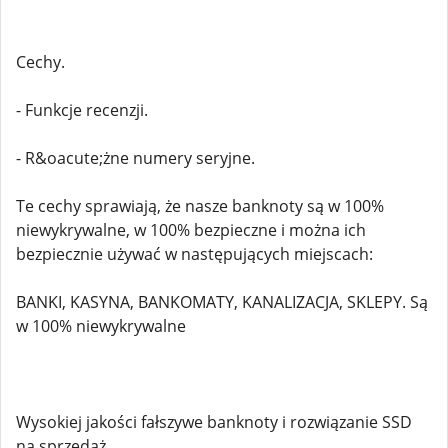
Cechy.
- Funkcje recenzji.
- R&oacute;żne numery seryjne.
Te cechy sprawiają, że nasze banknoty są w 100%
niewykrywalne, w 100% bezpieczne i można ich
bezpiecznie używać w następujących miejscach:
BANKI, KASYNA, BANKOMATY, KANALIZACJA, SKLEPY. Są
w 100% niewykrywalne
Wysokiej jakości fałszywe banknoty i rozwiązanie SSD
na sprzedaż