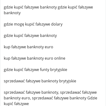
gdzie kupić fałszywe banknoty gdzie kupić fałszywe
banknoty
gdzie mogę kupić fałszywe dolary
gdzie kupić fałszywe banknoty
kup fałszywe banknoty euro
kup fałszywe banknoty euro online
gdzie kupić fałszywe funty brytyjskie
sprzedawać fałszywe banknoty brytyjskie
sprzedawać fałszywe banknoty, sprzedawać fałszywe
banknoty euro, sprzedawać fałszywe banknoty Gdzie
kupić fałszywe