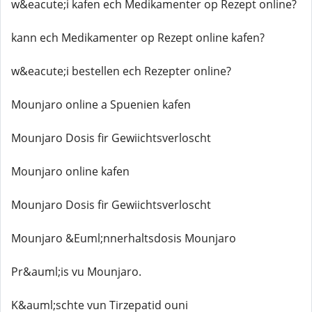
w&eacute;i kafen ech Medikamenter op Rezept online?
kann ech Medikamenter op Rezept online kafen?
w&eacute;i bestellen ech Rezepter online?
Mounjaro online a Spuenien kafen
Mounjaro Dosis fir Gewiichtsverloscht
Mounjaro online kafen
Mounjaro Dosis fir Gewiichtsverloscht
Mounjaro &Euml;nnerhaltsdosis Mounjaro
Pr&auml;is vu Mounjaro.
K&auml;schte vun Tirzepatid ouni