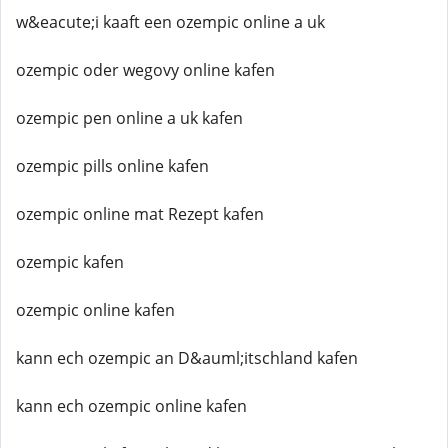
w&eacute;i kaaft een ozempic online a uk
ozempic oder wegovy online kafen
ozempic pen online a uk kafen
ozempic pills online kafen
ozempic online mat Rezept kafen
ozempic kafen
ozempic online kafen
kann ech ozempic an D&auml;itschland kafen
kann ech ozempic online kafen