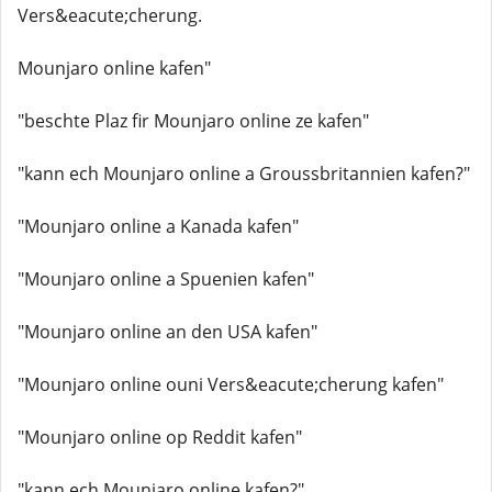
Vers&eacute;cherung.
Mounjaro online kafen"
"beschte Plaz fir Mounjaro online ze kafen"
"kann ech Mounjaro online a Groussbritannien kafen?"
"Mounjaro online a Kanada kafen"
"Mounjaro online a Spuenien kafen"
"Mounjaro online an den USA kafen"
"Mounjaro online ouni Vers&eacute;cherung kafen"
"Mounjaro online op Reddit kafen"
"kann ech Mounjaro online kafen?"