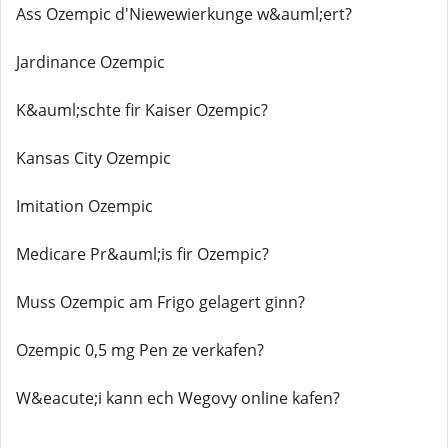
Ass Ozempic d'Niewewierkunge w&auml;ert?
Jardinance Ozempic
K&auml;schte fir Kaiser Ozempic?
Kansas City Ozempic
Imitation Ozempic
Medicare Pr&auml;is fir Ozempic?
Muss Ozempic am Frigo gelagert ginn?
Ozempic 0,5 mg Pen ze verkafen?
W&eacute;i kann ech Wegovy online kafen?