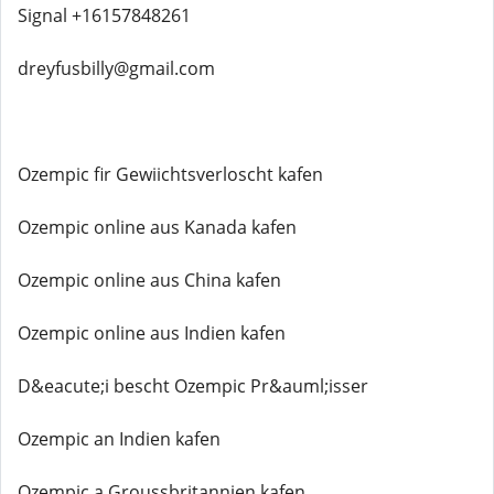
Signal +16157848261
dreyfusbilly@gmail.com
Ozempic fir Gewiichtsverloscht kafen
Ozempic online aus Kanada kafen
Ozempic online aus China kafen
Ozempic online aus Indien kafen
D&eacute;i bescht Ozempic Pr&auml;isser
Ozempic an Indien kafen
Ozempic a Groussbritannien kafen