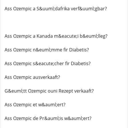
Ass Ozempic a S&uuml;dafrika verf&uuml;gbar?
Ass Ozempic a Kanada m&eacute;i b&euml;lleg?
Ass Ozempic n&euml;mme fir Diabetis?
Ass Ozempic s&eacute;cher fir Diabetis?
Ass Ozempic ausverkaaft?
G&euml;tt Ozempic ouni Rezept verkaaft?
Ass Ozempic et w&auml;ert?
Ass Ozempic de Pr&auml;is w&auml;ert?