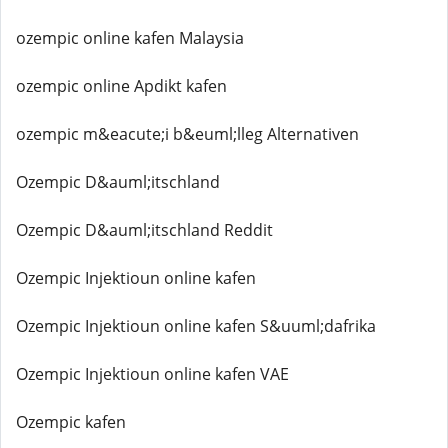
ozempic online kafen Malaysia
ozempic online Apdikt kafen
ozempic m&eacute;i b&euml;lleg Alternativen
Ozempic D&auml;itschland
Ozempic D&auml;itschland Reddit
Ozempic Injektioun online kafen
Ozempic Injektioun online kafen S&uuml;dafrika
Ozempic Injektioun online kafen VAE
Ozempic kafen