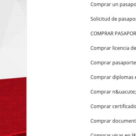
Comprar un pasapor
Solicitud de pasap
COMPRAR PASAPORT
Comprar licencia de
Comprar pasaportes
Comprar diplomas e
Comprar n&uacute;m
Comprar certificado
Comprar documentos
Comprar visas en l