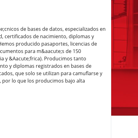
e;cnicos de bases de datos, especializados en
d, certificados de nacimiento, diplomas y
Hemos producido pasaportes, licencias de
 documentos para m&aacute;s de 150
a y &Aacute;frica). Producimos tanto
iento y diplomas registrados en bases de
cados, que solo se utilizan para camuflarse y
 por lo que los producimos bajo alta