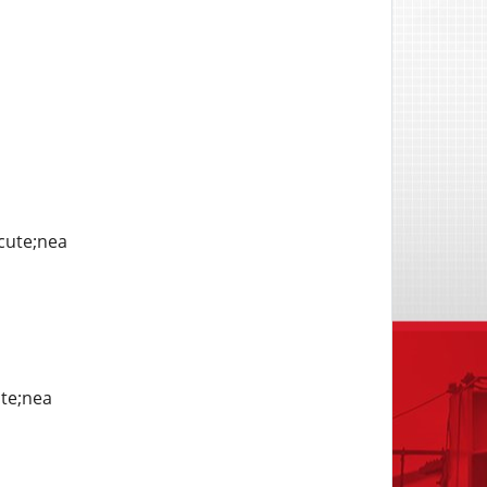
cute;nea
ute;nea