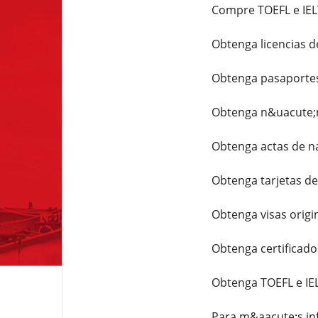
Compre TOEFL e IELT
Obtenga licencias d
Obtenga pasaportes 
Obtenga n&uacute;m
Obtenga actas de na
Obtenga tarjetas de
Obtenga visas origi
Obtenga certificado
Obtenga TOEFL e IEL
Para m&aacute;s inf