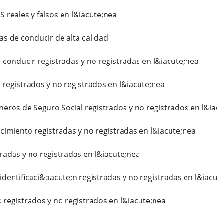
TS reales y falsos en l&iacute;nea
as de conducir de alta calidad
 conducir registradas y no registradas en l&iacute;nea
egistrados y no registrados en l&iacute;nea
ros de Seguro Social registrados y no registrados en l&ia
imiento registradas y no registradas en l&iacute;nea
radas y no registradas en l&iacute;nea
identificaci&oacute;n registradas y no registradas en l&iac
 registrados y no registrados en l&iacute;nea