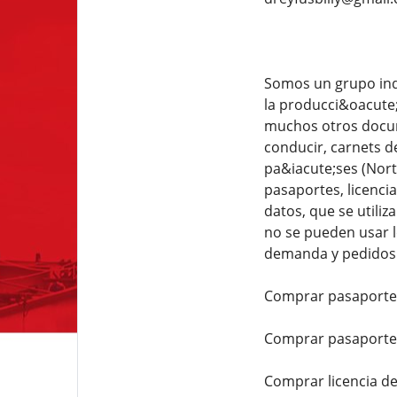
Somos un grupo inde
la producci&oacute;
muchos otros docum
conducir, carnets d
pa&iacute;ses (Nort
pasaportes, licenci
datos, que se utiliz
no se pueden usar l
demanda y pedidos.
Comprar pasaporte 
Comprar pasaporte 
Comprar licencia d