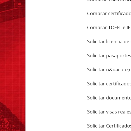
Comprar certificado
Comprar TOEFL e IE
Solicitar licencia de
Solicitar pasaportes
Solicitar n&uacute;m
Solicitar certificad
Solicitar documento
Solicitar visas reale
Solicitar Certificado