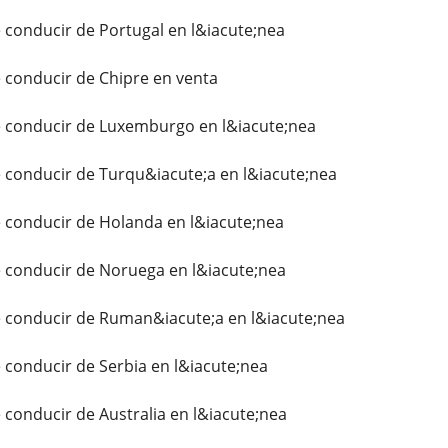
 conducir de Portugal en l&iacute;nea
 conducir de Chipre en venta
e conducir de Luxemburgo en l&iacute;nea
 conducir de Turqu&iacute;a en l&iacute;nea
 conducir de Holanda en l&iacute;nea
e conducir de Noruega en l&iacute;nea
e conducir de Ruman&iacute;a en l&iacute;nea
 conducir de Serbia en l&iacute;nea
 conducir de Australia en l&iacute;nea