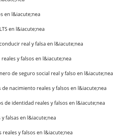
s en l&iacute;nea
LTS en l&iacute;nea
 conducir real y falsa en l&iacute;nea
 reales y falsos en l&iacute;nea
ero de seguro social real y falso en l&iacute;nea
os de nacimiento reales y falsos en l&iacute;nea
s de identidad reales y falsos en l&iacute;nea
s y falsas en l&iacute;nea
s reales y falsos en l&iacute;nea