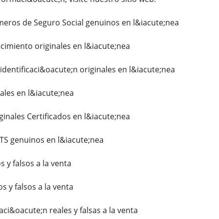
ros de Seguro Social genuinos en l&iacute;nea
imiento originales en l&iacute;nea
identificaci&oacute;n originales en l&iacute;nea
ales en l&iacute;nea
ginales Certificados en l&iacute;nea
TS genuinos en l&iacute;nea
 y falsos a la venta
s y falsos a la venta
caci&oacute;n reales y falsas a la venta