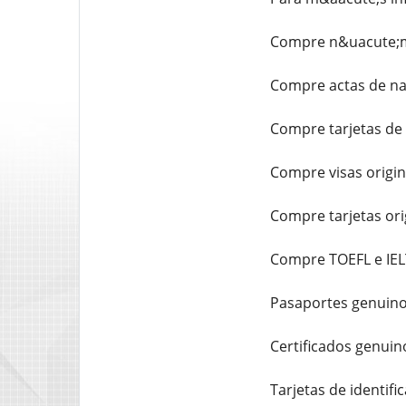
Compre n&uacute;me
Compre actas de nac
Compre tarjetas de 
Compre visas origin
Compre tarjetas ori
Compre TOEFL e IEL
Pasaportes genuinos
Certificados genuino
Tarjetas de identifi