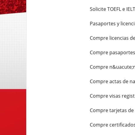
Solicite TOEFL e IEL
Pasaportes y licenci
Compre licencias de
Compre pasaportes r
Compre n&uacute;me
Compre actas de nac
Compre visas regist
Compre tarjetas de 
Compre certificados