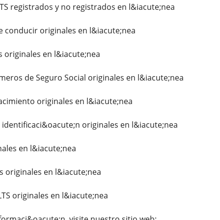
S registrados y no registrados en l&iacute;nea
e conducir originales en l&iacute;nea
originales en l&iacute;nea
eros de Seguro Social originales en l&iacute;nea
cimiento originales en l&iacute;nea
 identificaci&oacute;n originales en l&iacute;nea
nales en l&iacute;nea
s originales en l&iacute;nea
TS originales en l&iacute;nea
ormaci&oacute;n, visite nuestro sitio web: