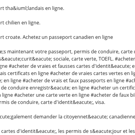
t tha&iuml;landais en ligne.
 chilien en ligne.
t croate. Achetez un passeport canadien en ligne
 maintenant votre passeport, permis de conduire, carte d'i
eacute;curit&eacute; sociale, carte verte, TOEFL. #acheter
ligne #acheter de vraies et fausses cartes d'identit&eacute;
ais certificats en ligne #acheter de vraies cartes vertes en 
; en ligne #acheter de vrais et faux passeports en ligne #ac
de conduire enregistr&eacute; en ligne #acheter un certific
 ligne #acheter une carte verte en ligne #acheter de faux bi
mis de conduire, carte d'identit&eacute;, visa.
cute;galement demander la citoyennet&eacute; canadienne
 cartes d'identit&eacute;, les permis de s&eacute;jour et les 