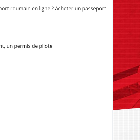
eport roumain en ligne ? Acheter un passeport
t, un permis de pilote