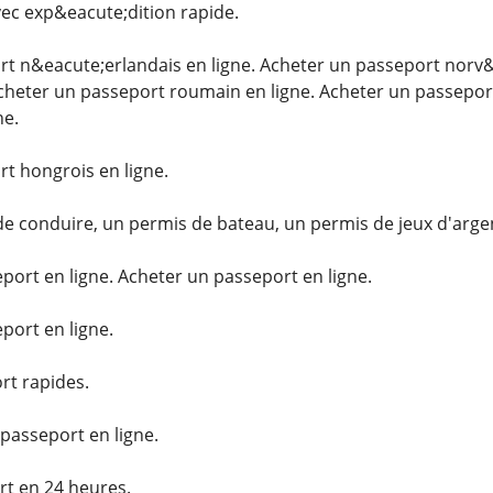
vec exp&eacute;dition rapide.
t n&eacute;erlandais en ligne. Acheter un passeport norv&
Acheter un passeport roumain en ligne. Acheter un passepor
ne.
t hongrois en ligne.
e conduire, un permis de bateau, un permis de jeux d'argen
rt en ligne. Acheter un passeport en ligne.
ort en ligne.
rt rapides.
passeport en ligne.
t en 24 heures.