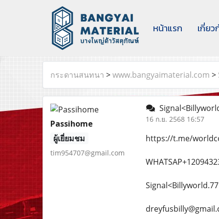
หน้าแรก
เกี่ยว
กระดานสนทนา
>
www.bangyaimaterial.com
>
Signal<Billyworld
16 ก.ย. 2568 16:57
Passihome
ผู้เยี่ยมชม
https://t.me/world
tim954707@gmail.com
WHATSAP+12094323
Signal<Billyworld.77
dreyfusbilly@gmail