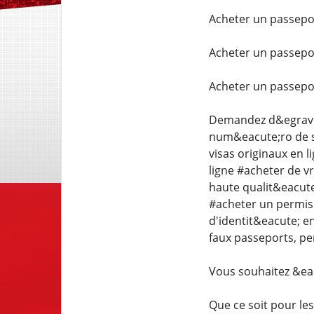
Acheter un passepor
Acheter un passeport
Acheter un passepor
Demandez d&egrave;s
num&eacute;ro de s&
visas originaux en 
ligne #acheter de vr
haute qualit&eacute
#acheter un permis 
d'identit&eacute; en
faux passeports, per
Vous souhaitez &ea
Que ce soit pour les