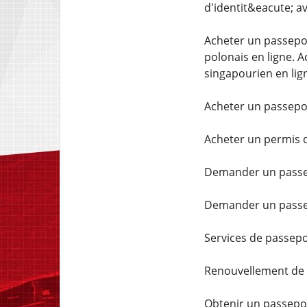
d'identit&eacute; a
Acheter un passepor
polonais en ligne. 
singapourien en lig
Acheter un passepor
Acheter un permis d
Demander un passepo
Demander un passep
Services de passepo
Renouvellement de 
Obtenir un passepor