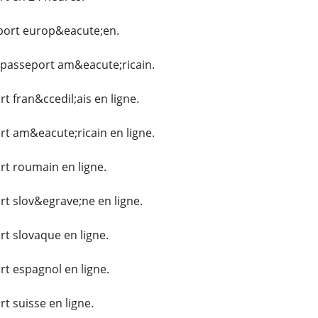
ort europ&eacute;en.
passeport am&eacute;ricain.
t fran&ccedil;ais en ligne.
t am&eacute;ricain en ligne.
t roumain en ligne.
t slov&egrave;ne en ligne.
t slovaque en ligne.
t espagnol en ligne.
t suisse en ligne.