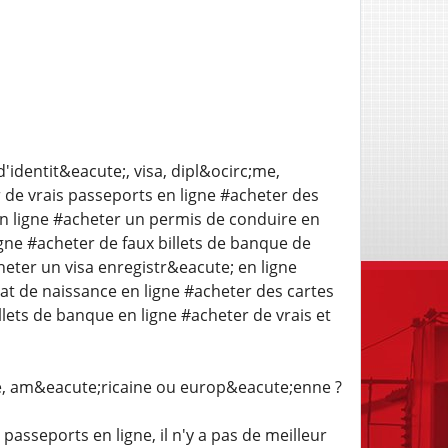
dentit&eacute;, visa, dipl&ocirc;me,
 de vrais passeports en ligne #acheter des
 en ligne #acheter un permis de conduire en
ligne #acheter de faux billets de banque de
heter un visa enregistr&eacute; en ligne
at de naissance en ligne #acheter des cartes
llets de banque en ligne #acheter de vrais et
, am&eacute;ricaine ou europ&eacute;enne ?
passeports en ligne, il n'y a pas de meilleur