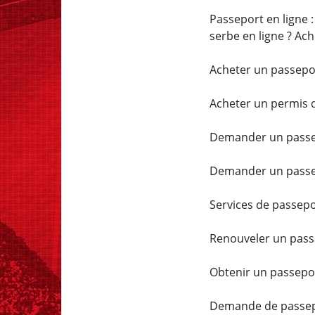
Passeport en ligne 
serbe en ligne ? Ac
Acheter un passepor
Acheter un permis d
Demander un passep
Demander un passep
Services de passepo
Renouveler un pass
Obtenir un passepo
Demande de passep