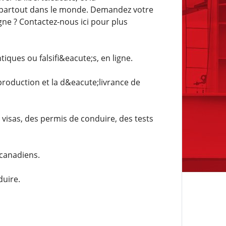
r partout dans le monde. Demandez votre
ne ? Contactez-nous ici pour plus
iques ou falsifi&eacute;s, en ligne.
roduction et la d&eacute;livrance de
visas, des permis de conduire, des tests
canadiens.
duire.