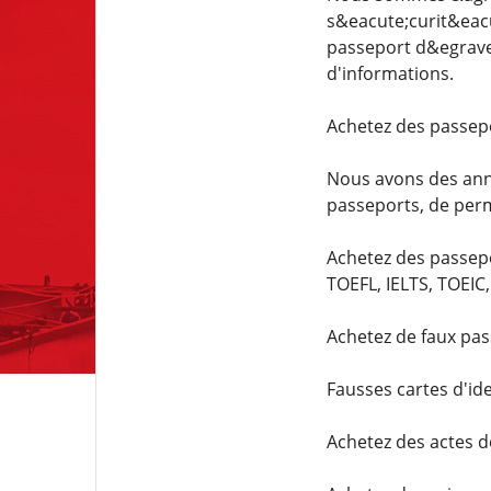
s&eacute;curit&eacu
passeport d&egrave;
d'informations.
Achetez des passepor
Nous avons des ann&
passeports, de perm
Achetez des passepo
TOEFL, IELTS, TOEIC,
Achetez de faux pas
Fausses cartes d'id
Achetez des actes d