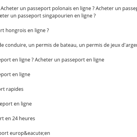
: Acheter un passeport polonais en ligne ? Acheter un pass
heter un passeport singapourien en ligne ?
t hongrois en ligne ?
e conduire, un permis de bateau, un permis de jeux d'argen
ort en ligne ? Acheter un passeport en ligne
ort en ligne
rt rapides
eport en ligne
rt en 24 heures
ort europ&eacute;en