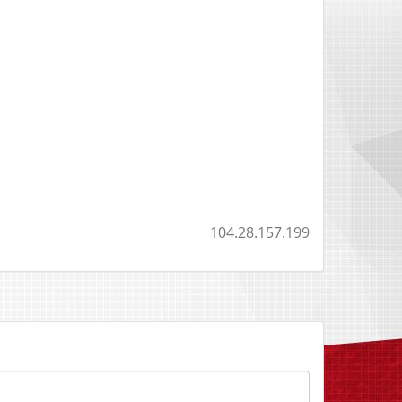
104.28.157.199