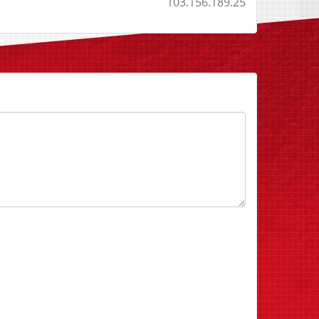
103.156.189.25