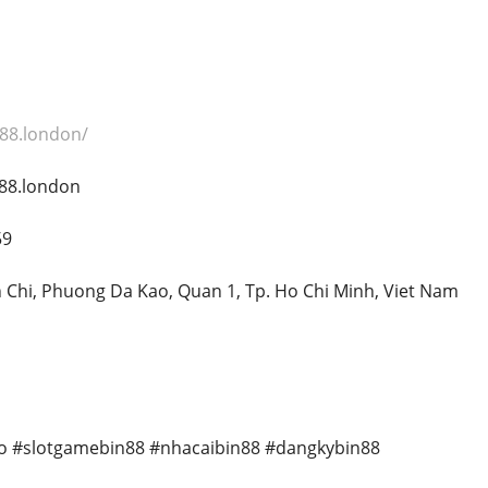
n88.london/
88.london
59
h Chi, Phuong Da Kao, Quan 1, Tp. Ho Chi Minh, Viet Nam
o #slotgamebin88 #nhacaibin88 #dangkybin88