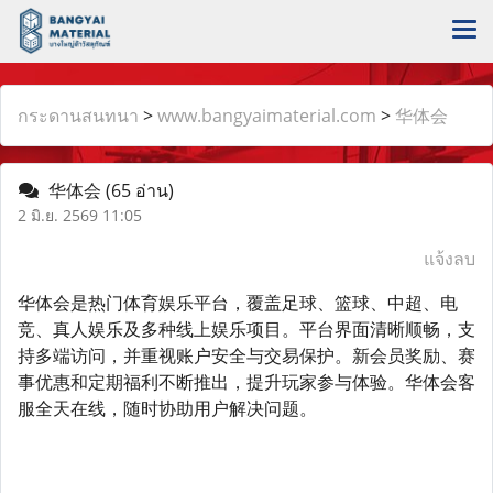
กระดานสนทนา
>
www.bangyaimaterial.com
>
华体会
华体会
(65 อ่าน)
2 มิ.ย. 2569 11:05
แจ้งลบ
华体会是热门体育娱乐平台，覆盖足球、篮球、中超、电
竞、真人娱乐及多种线上娱乐项目。平台界面清晰顺畅，支
持多端访问，并重视账户安全与交易保护。新会员奖励、赛
事优惠和定期福利不断推出，提升玩家参与体验。华体会客
服全天在线，随时协助用户解决问题。