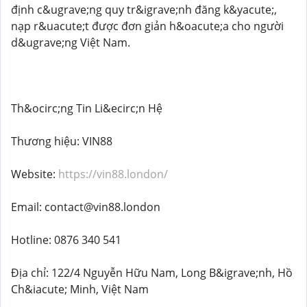
định c&ugrave;ng quy tr&igrave;nh đăng k&yacute;,
nạp r&uacute;t được đơn giản h&oacute;a cho người
d&ugrave;ng Việt Nam.
Th&ocirc;ng Tin Li&ecirc;n Hệ
Thương hiệu: VIN88
Website:
https://vin88.london/
Email: contact@vin88.london
Hotline: 0876 340 541
Địa chỉ: 122/4 Nguyễn Hữu Nam, Long B&igrave;nh, Hồ
Ch&iacute; Minh, Việt Nam