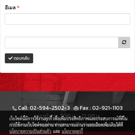
อีเมล
*
ตอบกลับ
Call: 02-594-2502-3
Fax : 02-921-1103
เวลาทำการ 7.30 น. - 17.00 น.
เว็บไซต์นี้มีการใช้งานคุกกี้ เพื่อเพิ่มประสิทธิภาพและประสบการณ์ที่ดีใน
Email: bangyaimaterial2020@hotmail.com
การใช้งานเว็บไซต์ของท่าน ท่านสามารถอ่านรายละเอียดเพิ่มเติมได้ที่
นโยบายความเป็นส่วนตัว
และ
นโยบายคุกกี้