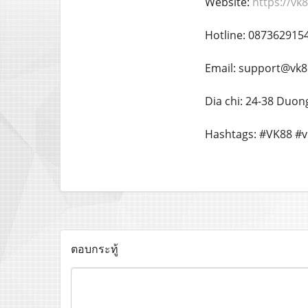
Website:
https://vk
Hotline: 087362915
Email: support@vk
Dia chi: 24-38 Duon
Hashtags: #VK88 #
ตอบกระทู้