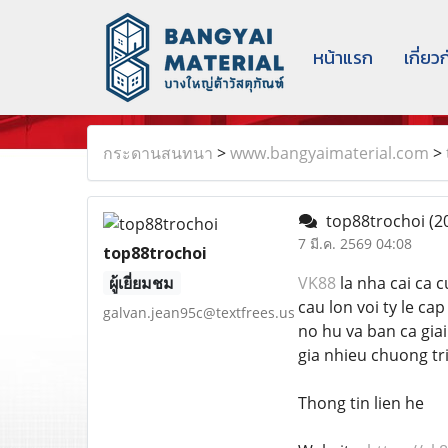
หน้าแรก
เกี่ยว
กระดานสนทนา
>
www.bangyaimaterial.com
>
top88trochoi
(2
7 มี.ค. 2569 04:08
top88trochoi
ผู้เยี่ยมชม
VK88
la nha cai ca c
cau lon voi ty le ca
galvan.jean95c@textfrees.us
no hu va ban ca gia
gia nhieu chuong tri
Thong tin lien he