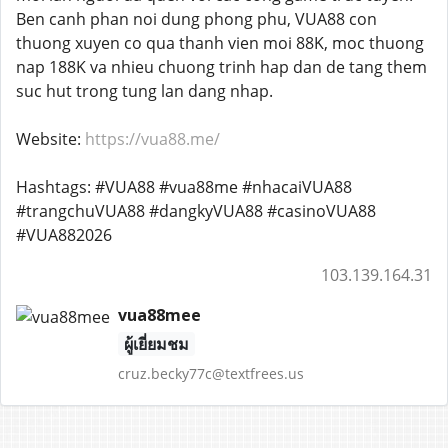
Ben canh phan noi dung phong phu, VUA88 con
thuong xuyen co qua thanh vien moi 88K, moc thuong
nap 188K va nhieu chuong trinh hap dan de tang them
suc hut trong tung lan dang nhap.
Website:
https://vua88.me/
Hashtags: #VUA88 #vua88me #nhacaiVUA88
#trangchuVUA88 #dangkyVUA88 #casinoVUA88
#VUA882026
103.139.164.31
vua88mee
ผู้เยี่ยมชม
cruz.becky77c@textfrees.us