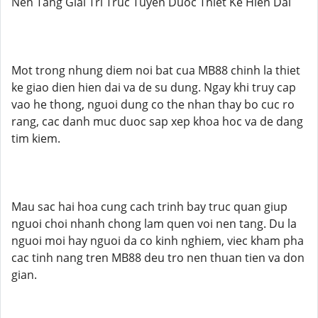
Nen Tang Giai Tri Truc Tuyen Duoc Thiet Ke Hien Dai
Mot trong nhung diem noi bat cua MB88 chinh la thiet
ke giao dien hien dai va de su dung. Ngay khi truy cap
vao he thong, nguoi dung co the nhan thay bo cuc ro
rang, cac danh muc duoc sap xep khoa hoc va de dang
tim kiem.
Mau sac hai hoa cung cach trinh bay truc quan giup
nguoi choi nhanh chong lam quen voi nen tang. Du la
nguoi moi hay nguoi da co kinh nghiem, viec kham pha
cac tinh nang tren MB88 deu tro nen thuan tien va don
gian.