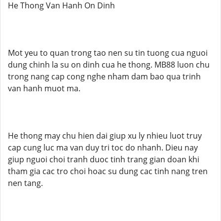
He Thong Van Hanh On Dinh
Mot yeu to quan trong tao nen su tin tuong cua nguoi
dung chinh la su on dinh cua he thong. MB88 luon chu
trong nang cap cong nghe nham dam bao qua trinh
van hanh muot ma.
He thong may chu hien dai giup xu ly nhieu luot truy
cap cung luc ma van duy tri toc do nhanh. Dieu nay
giup nguoi choi tranh duoc tinh trang gian doan khi
tham gia cac tro choi hoac su dung cac tinh nang tren
nen tang.