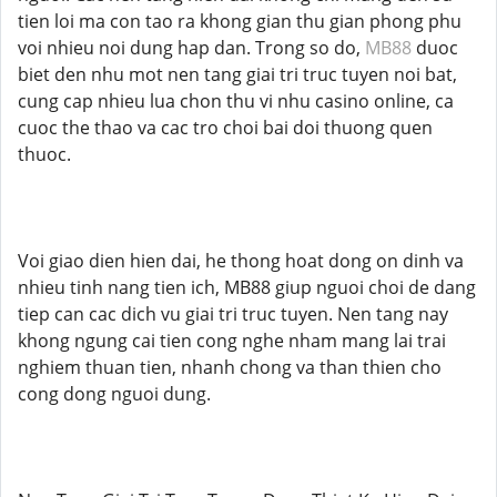
tien loi ma con tao ra khong gian thu gian phong phu
voi nhieu noi dung hap dan. Trong so do,
MB88
duoc
biet den nhu mot nen tang giai tri truc tuyen noi bat,
cung cap nhieu lua chon thu vi nhu casino online, ca
cuoc the thao va cac tro choi bai doi thuong quen
thuoc.
Voi giao dien hien dai, he thong hoat dong on dinh va
nhieu tinh nang tien ich, MB88 giup nguoi choi de dang
tiep can cac dich vu giai tri truc tuyen. Nen tang nay
khong ngung cai tien cong nghe nham mang lai trai
nghiem thuan tien, nhanh chong va than thien cho
cong dong nguoi dung.