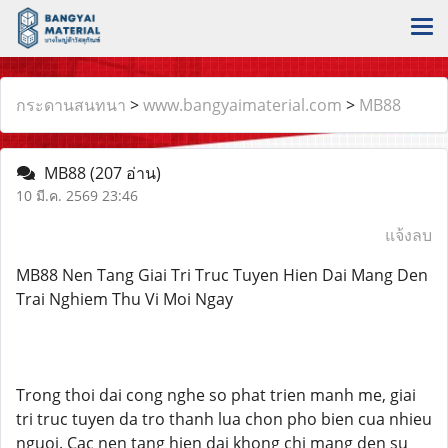
กระดานสนทนา
>
www.bangyaimaterial.com
>
MB88
MB88
(207 อ่าน)
10 มี.ค. 2569 23:46
แจ้งลบ
MB88 Nen Tang Giai Tri Truc Tuyen Hien Dai Mang Den
Trai Nghiem Thu Vi Moi Ngay
Trong thoi dai cong nghe so phat trien manh me, giai
tri truc tuyen da tro thanh lua chon pho bien cua nhieu
nguoi. Cac nen tang hien dai khong chi mang den su