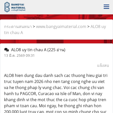
กระดานสนทนา
>
www.bangyaimaterial.com
>
ALO8 uy
tin chau A
ALO8 uy tin chau A
(225 อ่าน)
13 มี.ค. 2569 09:31
แจ้งลบ
ALO8 hien dung dau danh sach cac thuong hieu giai tri
truc tuyen nam 2026 nho nen tang cong nghe uu viet
va he thong phap ly vung chac. Voi cac chung chi van
hanh tu PAGCOR, Curacao va Isle of Man, don vi nay
khang dinh vi the mot thuc the ca cuoc hop phap tren
pham vi toan cau. Moi ngay, he thong ghi nhan hon
200.000 luot truy cap, mot con so minh chung cho suc