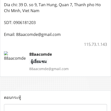
Dia chi: 39 D. so 9, Tan Hung, Quan 7, Thanh pho Ho
Chi Minh, Viet Nam
SDT: 0906181203
Email: 88aacomde@gmail.com
115.73.1.143
88aacomde
ผู้เยี่ยมชม
88aacomde@gmail.com
ตอบกระทู้