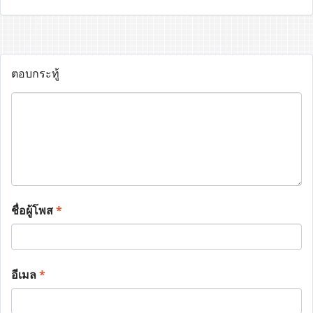
ตอบกระทู้
ชื่อผู้โพส
*
อีเมล
*