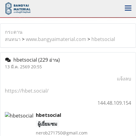
กระดาน
สนทนา
>
www.bangyaimaterial.com
>
hbetsocial
hbetsocial
(229 อ่าน)
13 มี.ค. 2569 20:55
แจ้งลบ
https://hbet.social/
144.48.109.154
hbetsocial
ผู้เยี่ยมชม
nerob271750@gmail.com