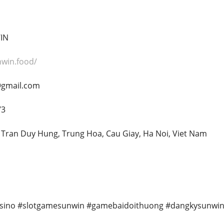
IN
nwin.food/
@gmail.com
73
Đ. Tran Duy Hung, Trung Hoa, Cau Giay, Ha Noi, Viet Nam
sino #slotgamesunwin #gamebaidoithuong #dangkysunwi