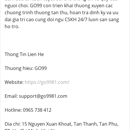
nguoi choi. GO99 con trien khai thuong xuyen cac
chuong trinh thuong tan thu, hoan tra dinh ky va uu
dai gia tri cao cung doi ngu CSKH 24/7 luon san sang
ho tro.
Thong Tin Lien He
Thuong hieu: GO99
Website:
https://go9981.com/
Email: support@go9981.com
Hotline: 0965 738 412
Dia chi: 15 Nguyen Xuan Khoat, Tan Thanh, Tan Phu,