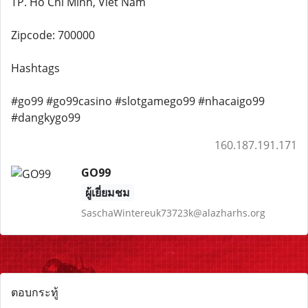
TP. Ho Chi Minh, Viet Nam
Zipcode: 700000
Hashtags
#go99 #go99casino #slotgamego99 #nhacaigo99
#dangkygo99
160.187.191.171
GO99
ผู้เยี่ยมชม
SaschaWintereuk73723k@alazharhs.org
ตอบกระทู้