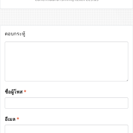
ตอบกระทู้
ชื่อผู้โพส
*
อีเมล
*