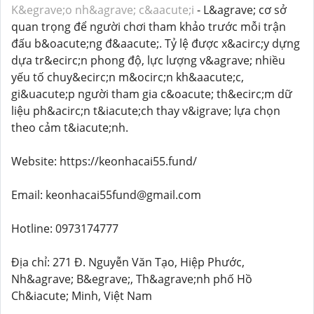
K&egrave;o nh&agrave; c&aacute;i
- L&agrave; cơ sở
quan trọng để người chơi tham khảo trước mỗi trận
đấu b&oacute;ng đ&aacute;. Tỷ lệ được x&acirc;y dựng
dựa tr&ecirc;n phong độ, lực lượng v&agrave; nhiều
yếu tố chuy&ecirc;n m&ocirc;n kh&aacute;c,
gi&uacute;p người tham gia c&oacute; th&ecirc;m dữ
liệu ph&acirc;n t&iacute;ch thay v&igrave; lựa chọn
theo cảm t&iacute;nh.
Website: https://keonhacai55.fund/
Email: keonhacai55fund@gmail.com
Hotline: 0973174777
Địa chỉ: 271 Đ. Nguyễn Văn Tạo, Hiệp Phước,
Nh&agrave; B&egrave;, Th&agrave;nh phố Hồ
Ch&iacute; Minh, Việt Nam