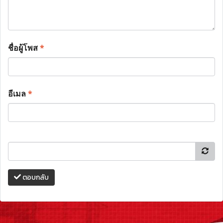
ชื่อผู้โพส
*
อีเมล
*
ตอบกลับ