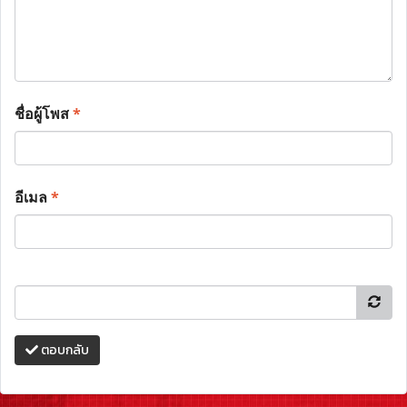
ชื่อผู้โพส
*
อีเมล
*
ตอบกลับ