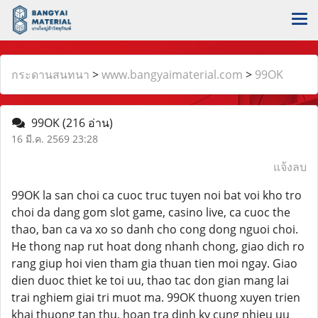
กระดานสนทนา
>
www.bangyaimaterial.com
>
99OK
99OK
(216 อ่าน)
16 มี.ค. 2569 23:28
แจ้งลบ
99OK la san choi ca cuoc truc tuyen noi bat voi kho tro
choi da dang gom slot game, casino live, ca cuoc the
thao, ban ca va xo so danh cho cong dong nguoi choi.
He thong nap rut hoat dong nhanh chong, giao dich ro
rang giup hoi vien tham gia thuan tien moi ngay. Giao
dien duoc thiet ke toi uu, thao tac don gian mang lai
trai nghiem giai tri muot ma. 99OK thuong xuyen trien
khai thuong tan thu, hoan tra dinh ky cung nhieu uu