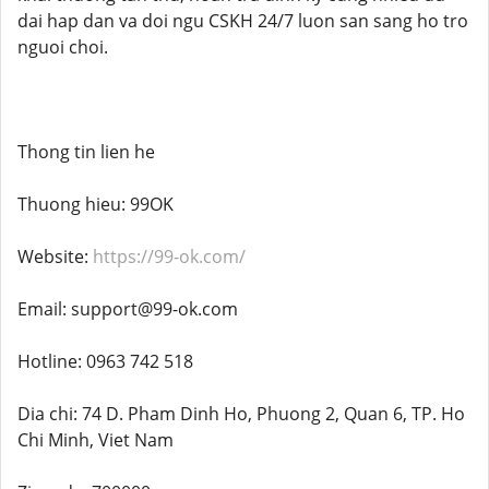
dai hap dan va doi ngu CSKH 24/7 luon san sang ho tro
nguoi choi.
Thong tin lien he
Thuong hieu: 99OK
Website:
https://99-ok.com/
Email: support@99-ok.com
Hotline: 0963 742 518
Dia chi: 74 D. Pham Dinh Ho, Phuong 2, Quan 6, TP. Ho
Chi Minh, Viet Nam