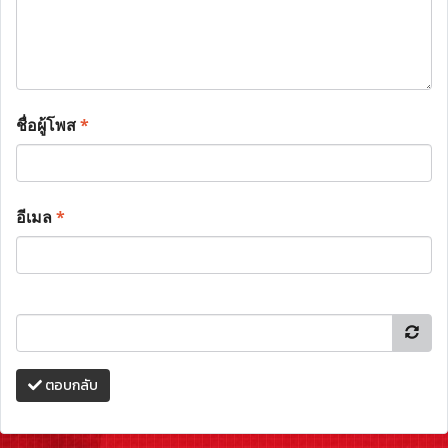
ชื่อผู้โพส
*
อีเมล
*
ตอบกลับ