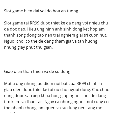
Slot game hien dai voi do hoa an tuong
Slot game tai RR99 duoc thiet ke da dang voi nhieu chu
de doc dao. Hieu ung hinh anh sinh dong ket hop am
thanh song dong tao nen trai nghiem giai tri cuon hut.
Nguoi choi co the de dang tham gia va tan huong
nhung giay phut thu gian.
Giao dien than thien va de su dung
Mot trong nhung uu diem noi bat cua RR99 chinh la
giao dien duoc thiet ke toi uu cho nguoi dung. Cac chuc
nang duoc sap xep khoa hoc, giup nguoi choi de dang
tim kiem va thao tac. Ngay ca nhung nguoi moi cung co
the nhanh chong lam quen va su dung nen tang mot