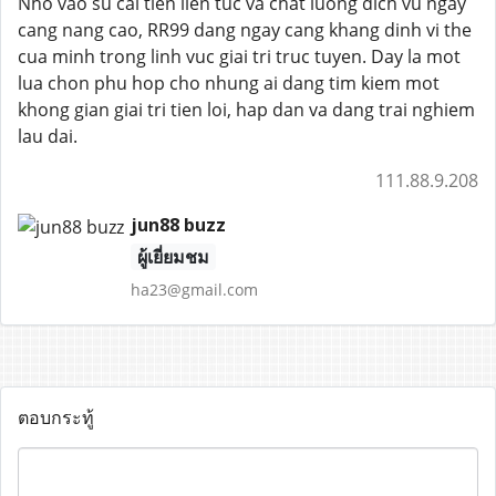
Nho vao su cai tien lien tuc va chat luong dich vu ngay
cang nang cao, RR99 dang ngay cang khang dinh vi the
cua minh trong linh vuc giai tri truc tuyen. Day la mot
lua chon phu hop cho nhung ai dang tim kiem mot
khong gian giai tri tien loi, hap dan va dang trai nghiem
lau dai.
111.88.9.208
jun88 buzz
ผู้เยี่ยมชม
ha23@gmail.com
ตอบกระทู้