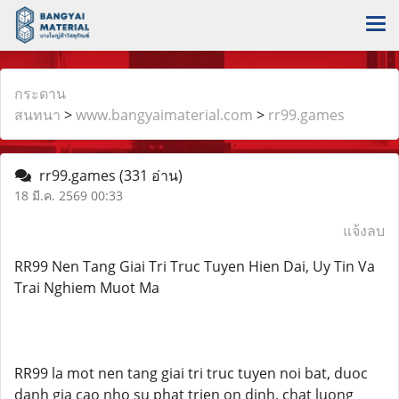
กระดาน
สนทนา
>
www.bangyaimaterial.com
>
rr99.games
rr99.games
(331 อ่าน)
18 มี.ค. 2569 00:33
แจ้งลบ
RR99 Nen Tang Giai Tri Truc Tuyen Hien Dai, Uy Tin Va
Trai Nghiem Muot Ma
RR99 la mot nen tang giai tri truc tuyen noi bat, duoc
danh gia cao nho su phat trien on dinh, chat luong