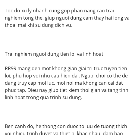
Toc do xu ly nhanh cung gop phan nang cao trai
nghiem tong the, giup nguoi dung cam thay hai long va
thoai mai khi su dung dich vu.
Trai nghiem nguoi dung tien loi va linh hoat
RR99 mang den mot khong gian giai tri truc tuyen tien
loi, phu hop voi nhu cau hien dai. Nguoi choi co the de
dang truy cap moi luc, moi noi ma khong can cai dat
phuc tap. Dieu nay giup tiet kiem thoi gian va tang tinh
linh hoat trong qua trinh su dung.
Ben canh do, he thong con duoc toi uu de tuong thich
voi nhieu trinh duyet va thiet bi khac nhau, dam bao