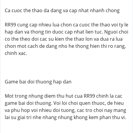
Ca cuoc the thao da dang va cap nhat nhanh chong
RR99 cung cap nhieu lua chon ca cuoc the thao voi ty le
hap dan va thong tin duoc cap nhat lien tuc. Nguoi choi
co the theo doi cac su kien the thao lon va dua ra lua
chon mot cach de dang nho he thong hien thi ro rang,
chinh xac.
Game bai doi thuong hap dan
Mot trong nhung diem thu hut cua RR99 chinh la cac
game bai doi thuong. Voi loi choi quen thuoc, de hieu
va phu hop voi nhieu doi tuong, cac tro choi nay mang
lai su giai tri nhe nhang nhung khong kem phan thu vi.