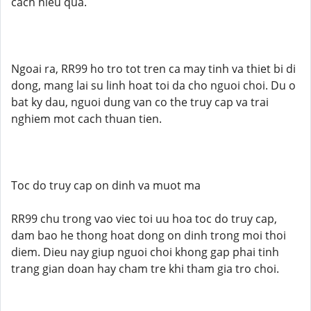
cach hieu qua.
Ngoai ra, RR99 ho tro tot tren ca may tinh va thiet bi di
dong, mang lai su linh hoat toi da cho nguoi choi. Du o
bat ky dau, nguoi dung van co the truy cap va trai
nghiem mot cach thuan tien.
Toc do truy cap on dinh va muot ma
RR99 chu trong vao viec toi uu hoa toc do truy cap,
dam bao he thong hoat dong on dinh trong moi thoi
diem. Dieu nay giup nguoi choi khong gap phai tinh
trang gian doan hay cham tre khi tham gia tro choi.