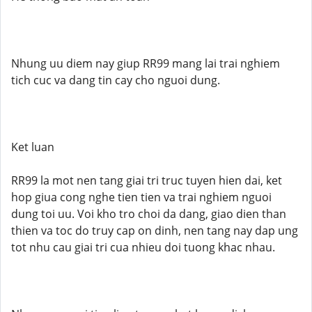
Nhung uu diem nay giup RR99 mang lai trai nghiem
tich cuc va dang tin cay cho nguoi dung.
Ket luan
RR99 la mot nen tang giai tri truc tuyen hien dai, ket
hop giua cong nghe tien tien va trai nghiem nguoi
dung toi uu. Voi kho tro choi da dang, giao dien than
thien va toc do truy cap on dinh, nen tang nay dap ung
tot nhu cau giai tri cua nhieu doi tuong khac nhau.