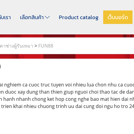
กับเรา
เลือกสินค้า
Product catalog
เว็บบอร์ด
าช่างผู้รับเหมา
>
FUN88
)
 nghiem ca cuoc truc tuyen voi nhieu lua chon nhu ca cuoc t
en duoc xay dung than thien giup nguoi choi thao tac de dan
n hanh nhanh chong ket hop cong nghe bao mat hien dai n
trien khai nhieu chuong trinh uu dai cung doi ngu ho tro 24