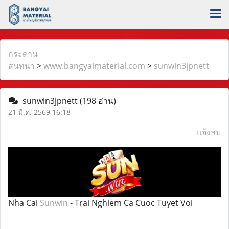
กระดาน
สนทนา
>
www.bangyaimaterial.com
>
sunwin3jpnett
sunwin3jpnett
(198 อ่าน)
21 มี.ค. 2569 16:18
แจ้งลบ
Nha Cai
Sunwin
- Trai Nghiem Ca Cuoc Tuyet Voi