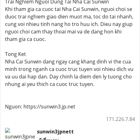
Trai Nghiem Nguoi Dung Tai Nha Cai Sunwin
Khi tham gia ca cuoc tai Nha Cai Sunwin, nguoi choi se
duoc trai nghiem giao dien muot ma, toc do tai nhanh,
cung voi nhieu tinh nang ho tro huu ich. Dieu nay giup
nguoi choi cam thay thoai mai va de dang hon khi
tham gia ca cuoc.
Tong Ket
Nha Cai Sunwin dang ngay cang khang dinh vi the cua
minh trong nganh ca cuoc truc tuyen voi nhieu dich vu
va uu dai hap dan. Day chinh la diem den ly tuong cho
nhung ai yeu thich ca cuoc truc tuyen.
Nguon: https://sunwin3.jp.net
171.226.7.84
sunwin3jpnett