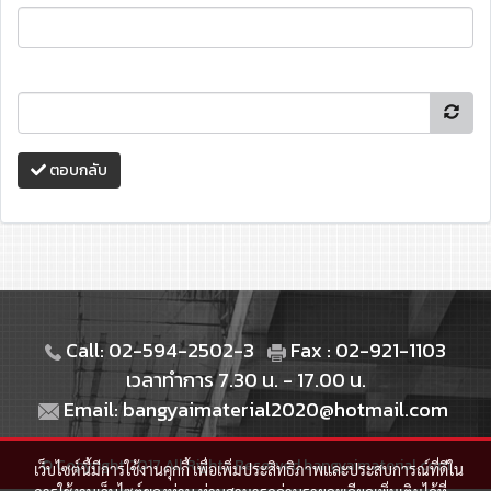
ตอบกลับ
Call: 02-594-2502-3
Fax : 02-921-1103
เวลาทำการ 7.30 น. - 17.00 น.
Email: bangyaimaterial2020@hotmail.com
© Copyright 2017 All Rights Reserved.bangyaimaterial.com
เว็บไซต์นี้มีการใช้งานคุกกี้ เพื่อเพิ่มประสิทธิภาพและประสบการณ์ที่ดีใน