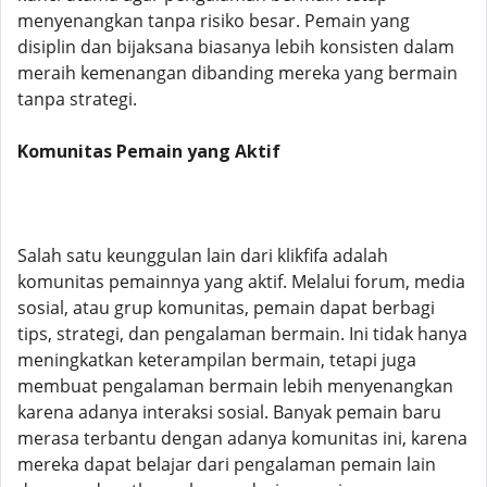
menyenangkan tanpa risiko besar. Pemain yang
disiplin dan bijaksana biasanya lebih konsisten dalam
meraih kemenangan dibanding mereka yang bermain
tanpa strategi.
Komunitas Pemain yang Aktif
Salah satu keunggulan lain dari klikfifa adalah
komunitas pemainnya yang aktif. Melalui forum, media
sosial, atau grup komunitas, pemain dapat berbagi
tips, strategi, dan pengalaman bermain. Ini tidak hanya
meningkatkan keterampilan bermain, tetapi juga
membuat pengalaman bermain lebih menyenangkan
karena adanya interaksi sosial. Banyak pemain baru
merasa terbantu dengan adanya komunitas ini, karena
mereka dapat belajar dari pengalaman pemain lain