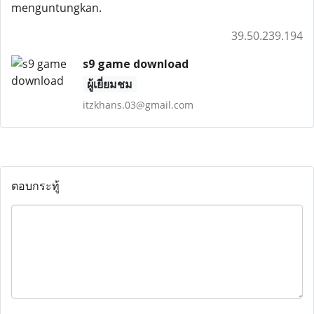
menguntungkan.
39.50.239.194
s9 game download
ผู้เยี่ยมชม
itzkhans.03@gmail.com
ตอบกระทู้