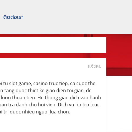
ติดต่อเรา
แจ้งลบ
 tu slot game, casino truc tiep, ca cuoc the
 tang duoc thiet ke giao dien toi gian, de
p luon thuan tien. He thong giao dich van hanh
an tra danh cho hoi vien. Dich vu ho tro truc
 tri duoc nhieu nguoi lua chon.