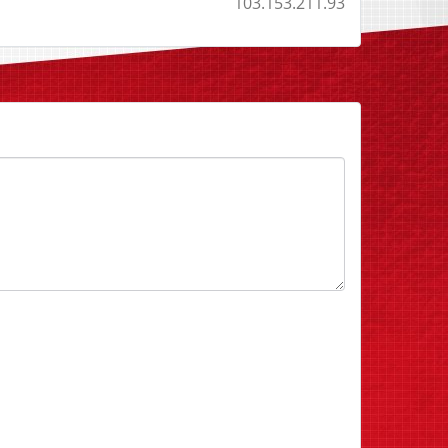
103.153.211.93