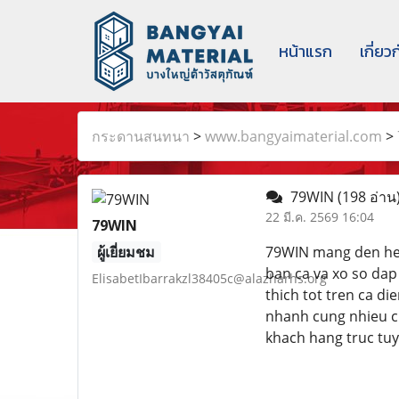
หน้าแรก
เกี่ยว
กระดานสนทนา
>
www.bangyaimaterial.com
>
79WIN
(198 อ่าน
22 มี.ค. 2569 16:04
79WIN
ผู้เยี่ยมชม
79WIN mang den he si
ban ca va xo so dap
ElisabetIbarrakzl38405c@alazharhs.org
thich tot tren ca di
nhanh cung nhieu ch
khach hang truc tuy