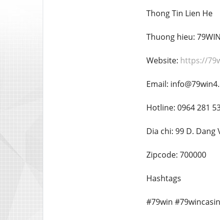
Thong Tin Lien He
Thuong hieu: 79WI
Website:
https://79
Email: info@79win4
Hotline: 0964 281 5
Dia chi: 99 D. Dang
Zipcode: 700000
Hashtags
#79win #79wincasi