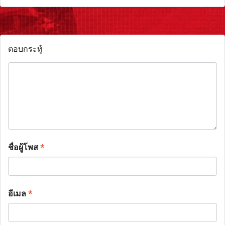
ตอบกระทู้
ชื่อผู้โพส
*
อีเมล
*