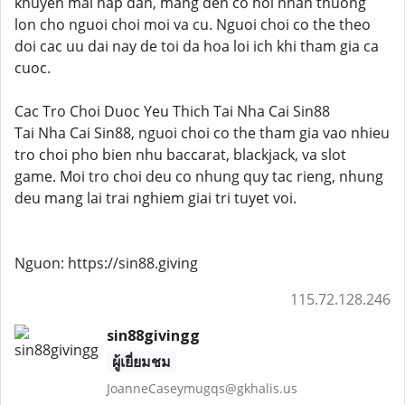
khuyen mai hap dan, mang den co hoi nhan thuong
lon cho nguoi choi moi va cu. Nguoi choi co the theo
doi cac uu dai nay de toi da hoa loi ich khi tham gia ca
cuoc.
Cac Tro Choi Duoc Yeu Thich Tai Nha Cai Sin88
Tai Nha Cai Sin88, nguoi choi co the tham gia vao nhieu
tro choi pho bien nhu baccarat, blackjack, va slot
game. Moi tro choi deu co nhung quy tac rieng, nhung
deu mang lai trai nghiem giai tri tuyet voi.
Nguon: https://sin88.giving
115.72.128.246
sin88givingg
ผู้เยี่ยมชม
JoanneCaseymugqs@gkhalis.us