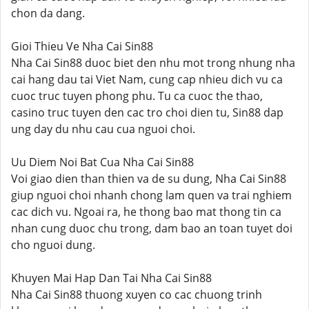
chon da dang.
Gioi Thieu Ve Nha Cai Sin88
Nha Cai Sin88 duoc biet den nhu mot trong nhung nha
cai hang dau tai Viet Nam, cung cap nhieu dich vu ca
cuoc truc tuyen phong phu. Tu ca cuoc the thao,
casino truc tuyen den cac tro choi dien tu, Sin88 dap
ung day du nhu cau cua nguoi choi.
Uu Diem Noi Bat Cua Nha Cai Sin88
Voi giao dien than thien va de su dung, Nha Cai Sin88
giup nguoi choi nhanh chong lam quen va trai nghiem
cac dich vu. Ngoai ra, he thong bao mat thong tin ca
nhan cung duoc chu trong, dam bao an toan tuyet doi
cho nguoi dung.
Khuyen Mai Hap Dan Tai Nha Cai Sin88
Nha Cai Sin88 thuong xuyen co cac chuong trinh