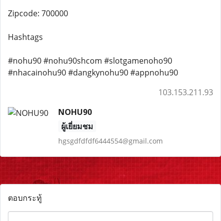
Zipcode: 700000
Hashtags
#nohu90 #nohu90shcom #slotgamenoho90
#nhacainohu90 #dangkynohu90 #appnohu90
103.153.211.93
NOHU90
ผู้เยี่ยมชม
hgsgdfdfdf6444554@gmail.com
ตอบกระทู้