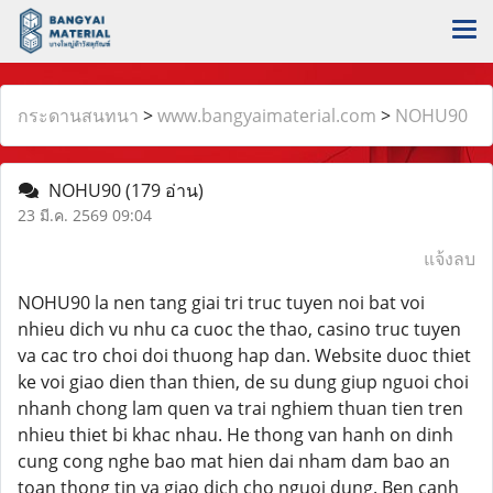
กระดานสนทนา
>
www.bangyaimaterial.com
>
NOHU90
NOHU90
(179 อ่าน)
23 มี.ค. 2569 09:04
แจ้งลบ
NOHU90 la nen tang giai tri truc tuyen noi bat voi
nhieu dich vu nhu ca cuoc the thao, casino truc tuyen
va cac tro choi doi thuong hap dan. Website duoc thiet
ke voi giao dien than thien, de su dung giup nguoi choi
nhanh chong lam quen va trai nghiem thuan tien tren
nhieu thiet bi khac nhau. He thong van hanh on dinh
cung cong nghe bao mat hien dai nham dam bao an
toan thong tin va giao dich cho nguoi dung. Ben canh